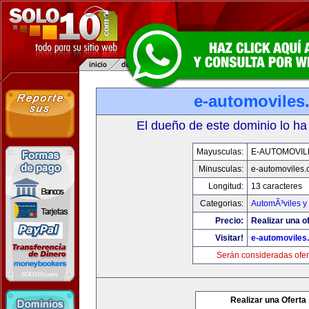
e-automoviles
El dueño de este dominio lo ha
Mayusculas:
E-AUTOMOVIL
Minusculas:
e-automoviles
Longitud:
13 caracteres
Categorias:
AutomÃ³viles y
Precio:
Realizar una of
Visitar!
e-automoviles
Serán consideradas ofer
Realizar una Oferta