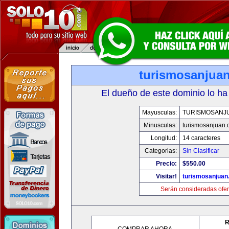
turismosanjua
El dueño de este dominio lo ha
Mayusculas:
TURISMOSANJ
Minusculas:
turismosanjuan
Longitud:
14 caracteres
Categorias:
Sin Clasificar
Precio:
$550.00
Visitar!
turismosanjuan
Serán consideradas ofer
R