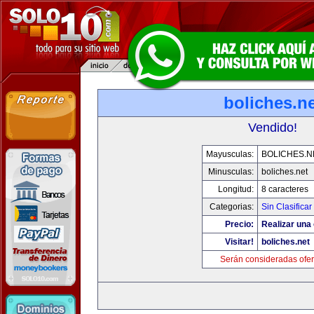
boliches.ne
Vendido!
Mayusculas:
BOLICHES.N
Minusculas:
boliches.net
Longitud:
8 caracteres
Categorias:
Sin Clasificar
Precio:
Realizar una 
Visitar!
boliches.net
Serán consideradas ofer