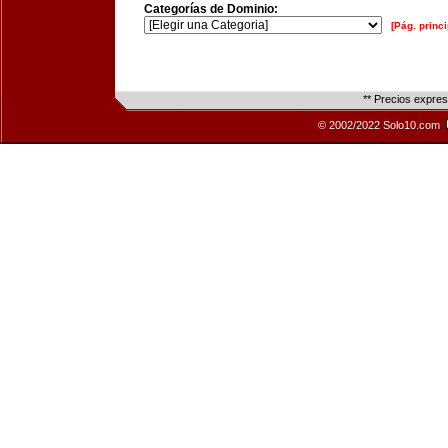
Categorías de Dominio:
[Pág. princi
** Precios expre
© 2002/2022 Solo10.com