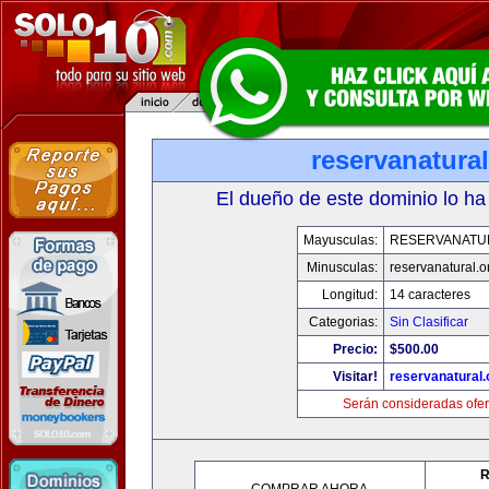
reservanatural
El dueño de este dominio lo ha
Mayusculas:
RESERVANATU
Minusculas:
reservanatural.o
Longitud:
14 caracteres
Categorias:
Sin Clasificar
Precio:
$500.00
Visitar!
reservanatural.
Serán consideradas ofer
R