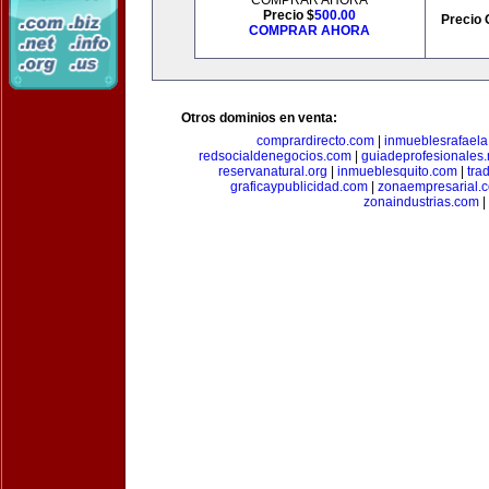
COMPRAR AHORA
Precio $
500.00
Precio 
COMPRAR AHORA
Otros dominios en venta:
comprardirecto.com
|
inmueblesrafael
redsocialdenegocios.com
|
guiadeprofesionales.
reservanatural.org
|
inmueblesquito.com
|
tra
graficaypublicidad.com
|
zonaempresarial.
zonaindustrias.com
|