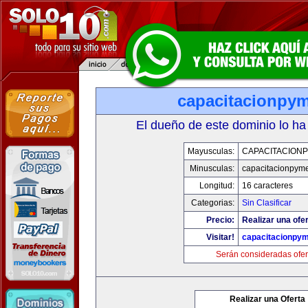
capacitacionpy
El dueño de este dominio lo ha
Mayusculas:
CAPACITACION
Minusculas:
capacitacionpym
Longitud:
16 caracteres
Categorias:
Sin Clasificar
Precio:
Realizar una ofer
Visitar!
capacitacionpy
Serán consideradas ofer
Realizar una Oferta