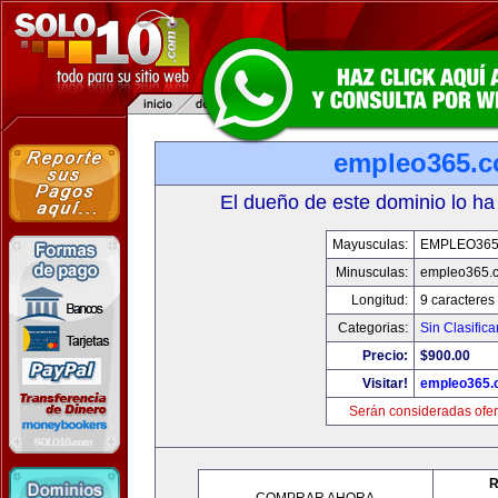
empleo365.
El dueño de este dominio lo ha
Mayusculas:
EMPLEO36
Minusculas:
empleo365.
Longitud:
9 caracteres
Categorias:
Sin Clasifica
Precio:
$900.00
Visitar!
empleo365.
Serán consideradas ofer
R