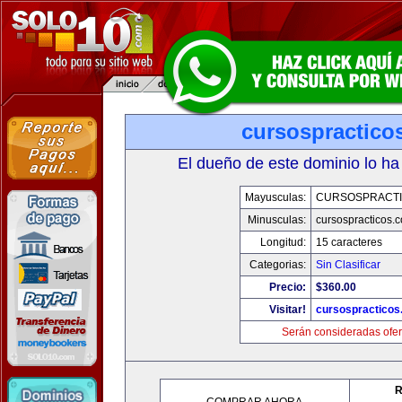
cursospractico
El dueño de este dominio lo ha
Mayusculas:
CURSOSPRACT
Minusculas:
cursospracticos.
Longitud:
15 caracteres
Categorias:
Sin Clasificar
Precio:
$360.00
Visitar!
cursospractico
Serán consideradas ofer
R