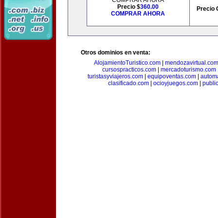
COMPRAR AHORA
Precio $
360.00
Precio 
COMPRAR AHORA
Otros dominios en venta:
AlojamientoTuristico.com
|
mendozavirtual.co
cursospracticos.com
|
mercadoturismo.com
turistasyviajeros.com
|
equipoventas.com
|
automa
clasificado.com
|
ocioyjuegos.com
|
publi