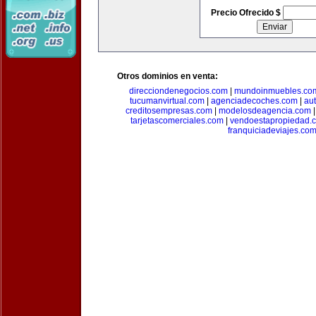
Precio Ofrecido $
Otros dominios en venta:
direcciondenegocios.com
|
mundoinmuebles.co
tucumanvirtual.com
|
agenciadecoches.com
|
au
creditosempresas.com
|
modelosdeagencia.com
tarjetascomerciales.com
|
vendoestapropiedad.
franquiciadeviajes.co