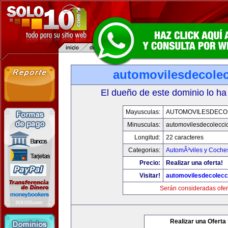
automovilesdecole
El dueño de este dominio lo ha
Mayusculas:
AUTOMOVILESDECO
Minusculas:
automovilesdecolecci
Longitud:
22 caracteres
Categorias:
AutomÃ³viles y Coche
Precio:
Realizar una oferta!
Visitar!
automovilesdecolecc
Serán consideradas ofer
Realizar una Oferta