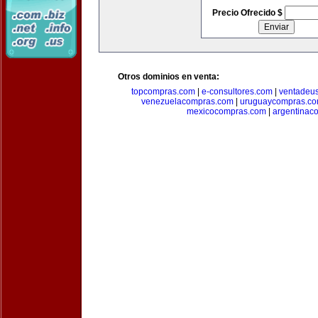
Precio Ofrecido $
Otros dominios en venta:
topcompras.com
|
e-consultores.com
|
ventadeu
venezuelacompras.com
|
uruguaycompras.c
mexicocompras.com
|
argentinac