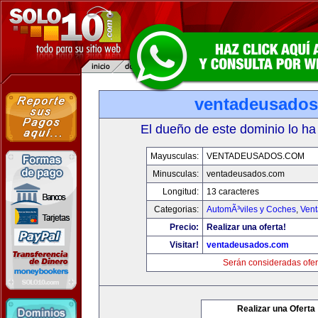
ventadeusado
El dueño de este dominio lo ha
Mayusculas:
VENTADEUSADOS.COM
Minusculas:
ventadeusados.com
Longitud:
13 caracteres
Categorias:
AutomÃ³viles y Coches
,
Vent
Precio:
Realizar una oferta!
Visitar!
ventadeusados.com
Serán consideradas ofer
Realizar una Oferta