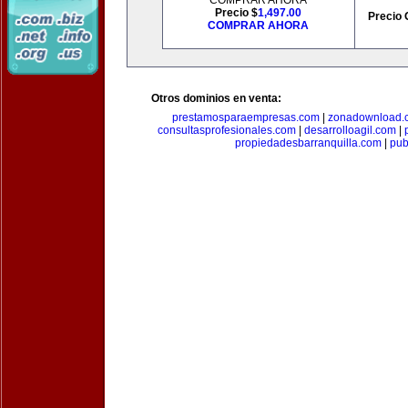
COMPRAR AHORA
Precio $
1,497.00
Precio 
COMPRAR AHORA
Otros dominios en venta:
prestamosparaempresas.com
|
zonadownload.
consultasprofesionales.com
|
desarrolloagil.com
|
propiedadesbarranquilla.com
|
pub