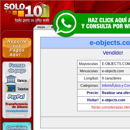
e-objects.c
Vendido!
Mayusculas:
E-OBJECTS.CO
Minusculas:
e-objects.com
Longitud:
9 caracteres
Categorias:
InformÃ¡tica y C
Precio:
Realizar una ofer
Visitar!
e-objects.com
Serán consideradas ofer