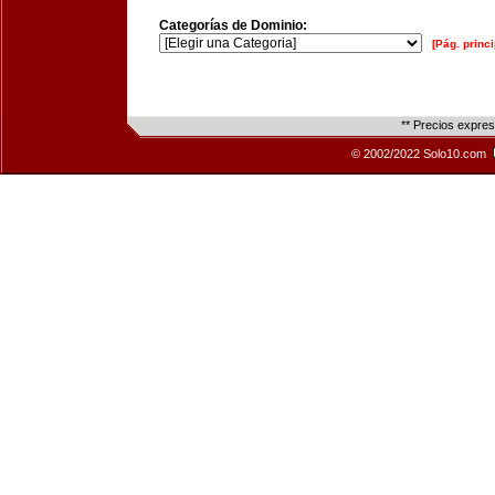
Categorías de Dominio:
[Pág. princi
** Precios expre
© 2002/2022 Solo10.com