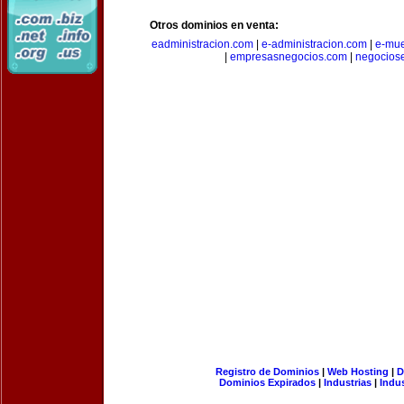
Otros dominios en venta:
eadministracion.com
|
e-administracion.com
|
e-mue
|
empresasnegocios.com
|
negocios
Registro de Dominios
|
Web Hosting
|
D
Dominios Expirados
|
Industrias
|
Indu