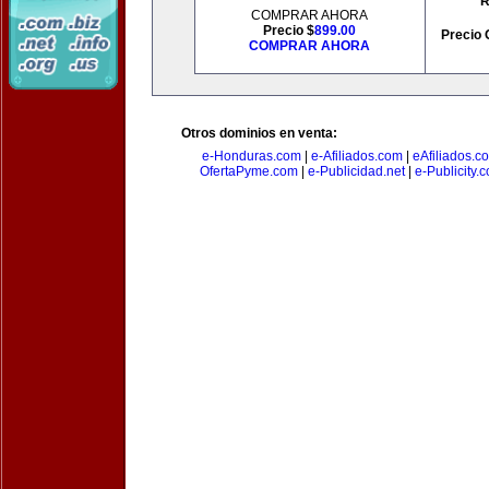
R
COMPRAR AHORA
Precio $
899.00
Precio 
COMPRAR AHORA
Otros dominios en venta:
e-Honduras.com
|
e-Afiliados.com
|
eAfiliados.c
OfertaPyme.com
|
e-Publicidad.net
|
e-Publicity.