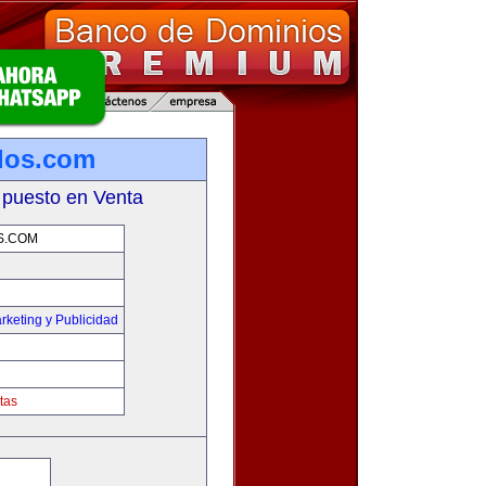
los.com
 puesto en Venta
S.COM
rketing y Publicidad
tas