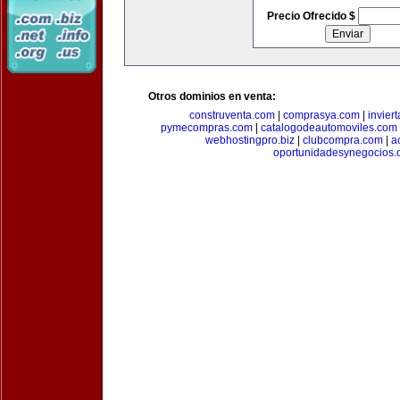
Precio Ofrecido $
Otros dominios en venta:
construventa.com
|
comprasya.com
|
invier
pymecompras.com
|
catalogodeautomoviles.com
webhostingpro.biz
|
clubcompra.com
|
a
oportunidadesynegocios.