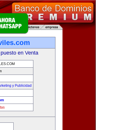
iles.com
 puesto en Venta
LES.COM
m
rketing y Publicidad
com
tas