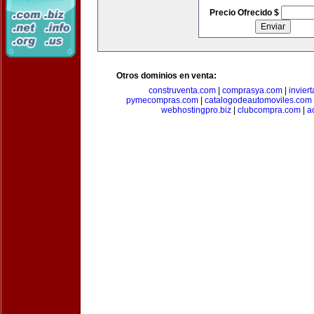
Precio Ofrecido $
Otros dominios en venta:
construventa.com
|
comprasya.com
|
invier
pymecompras.com
|
catalogodeautomoviles.com
webhostingpro.biz
|
clubcompra.com
|
a